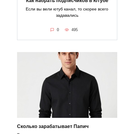
Как набрать подписчиков в ютубе
Если вы вели ютуб канал, то скорее всего
задавались
0
495
Сколько зарабатывает Папич