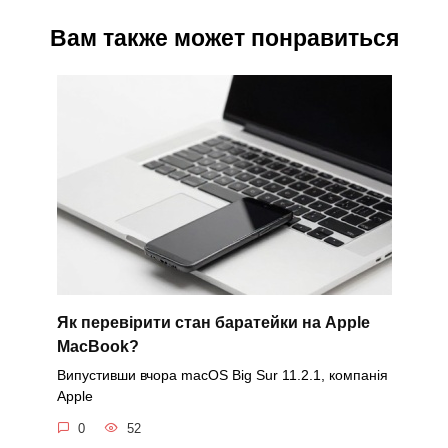
Вам также может понравиться
Як перевірити стан баратейки на Apple
MacBook?
Випустивши вчора macOS Big Sur 11.2.1, компанія
Apple
0
52