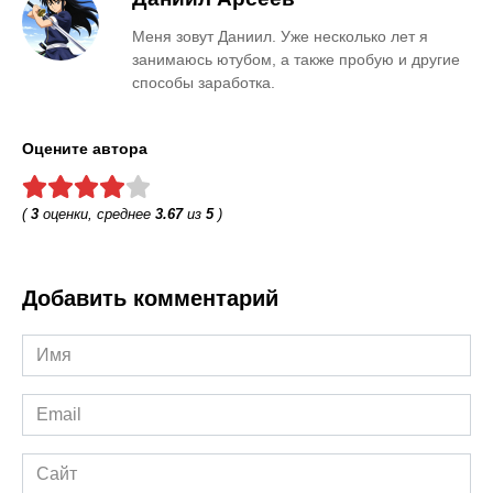
Меня зовут Даниил. Уже несколько лет я
занимаюсь ютубом, а также пробую и другие
способы заработка.
Оцените автора
(
3
оценки, среднее
3.67
из
5
)
Добавить комментарий
Имя
*
Email
*
Сайт