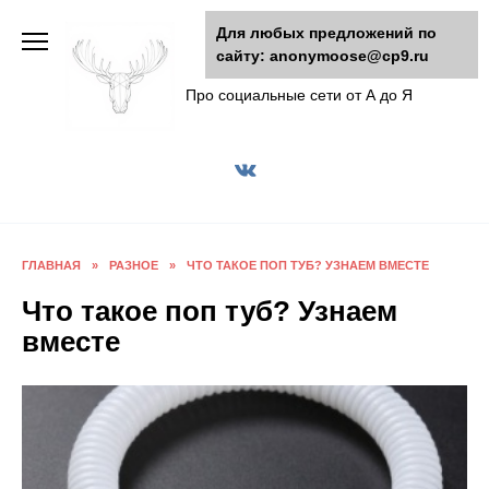
Перейти
Для любых предложений по
к
сайту: anonymoose@cp9.ru
AnonyMoose
содержанию
Про социальные сети от А до Я
ГЛАВНАЯ
»
РАЗНОЕ
»
ЧТО ТАКОЕ ПОП ТУБ? УЗНАЕМ ВМЕСТЕ
Что такое поп туб? Узнаем
вместе