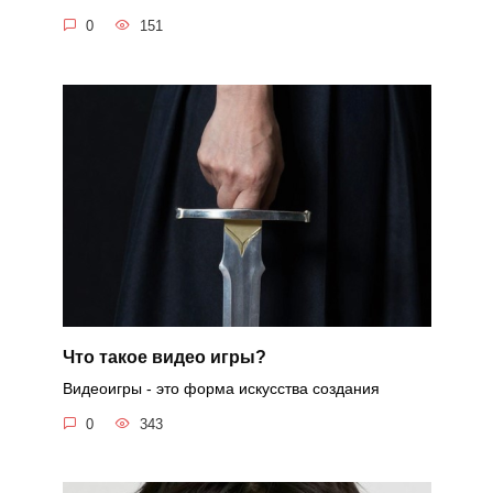
0
151
Что такое видео игры?
Видеоигры - это форма искусства создания
0
343