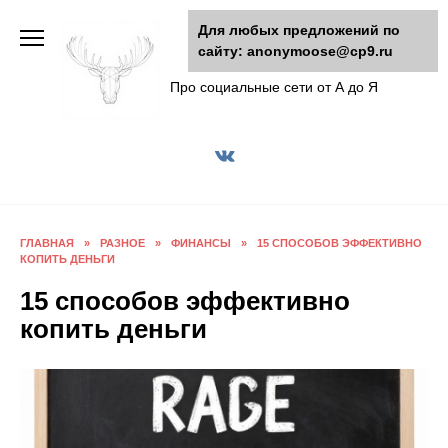
Перейти
Для любых предложений по
к
сайту: anonymoose@cp9.ru
AnonyMoose
содержанию
Про социальные сети от А до Я
ГЛАВНАЯ
»
РАЗНОЕ
»
ФИНАНСЫ
»
15 СПОСОБОВ ЭФФЕКТИВНО
КОПИТЬ ДЕНЬГИ
15 способов эффективно
копить деньги