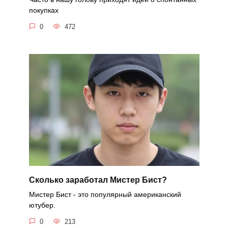
покупках
0
472
Сколько заработал Мистер Бист?
Мистер Бист - это популярный американский
ютубер.
0
213