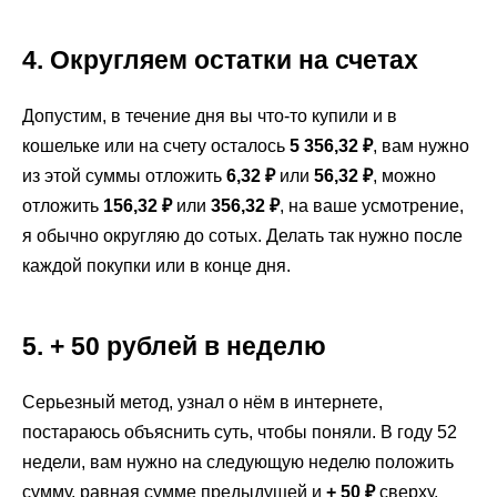
4. Округляем остатки на счетах
Допустим, в течение дня вы что-то купили и в
кошельке или на счету осталось
5 356,32 ₽
, вам нужно
из этой суммы отложить
6,32 ₽
или
56,32 ₽
, можно
отложить
156,32 ₽
или
356,32
₽
, на ваше усмотрение,
я обычно округляю до сотых. Делать так нужно после
каждой покупки или в конце дня.
5. + 50 рублей в неделю
Серьезный метод, узнал о нём в интернете,
постараюсь объяснить суть, чтобы поняли. В году 52
недели, вам нужно на следующую неделю положить
сумму, равная сумме предыдущей и
+ 50 ₽
сверху,