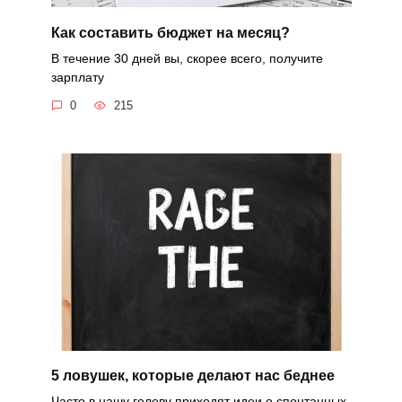
Как составить бюджет на месяц?
В течение 30 дней вы, скорее всего, получите
зарплату
0
215
5 ловушек, которые делают нас беднее
Часто в нашу голову приходят идеи о спонтанных