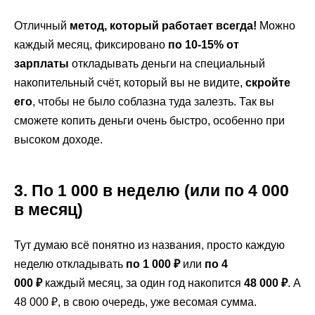
Отличный
метод, который работает всегда!
Можно
каждый месяц, фиксировано
по 10-15% от
зарплаты
откладывать деньги на специальный
накопительный счёт, который вы не видите,
скройте
его
, чтобы не было соблазна туда залезть. Так вы
сможете копить деньги очень быстро, особенно при
высоком доходе.
3. По 1 000 в неделю (или по 4 000
в месяц)
Тут думаю всё понятно из названия, просто каждую
неделю откладывать
по 1 000 ₽
или
по 4
000
₽
каждый месяц, за один год накопится
48 000 ₽
. А
48 000 ₽, в свою очередь, уже весомая сумма.