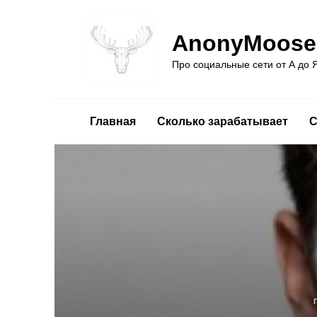
Перейти
к
AnonyMoose
содержанию
Про социальные сети от А до 
Главная
Сколько зарабатывает
С