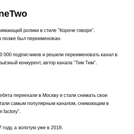
OneTwo
нимающий ролики в стиле "Короче говоря".
но позже был переименован.
00 000 подписчиков и решили переименовать канал в
рьёзный конкурент, автор канала "Тим Тим".
ебята переехали в Москву и стали снимать свои
и стали самым популярным каналом, снимающим в
 factory".
году, а золотую уже в 2018.