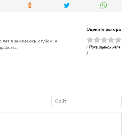
Оцените автора
о лет я занимаюсь ютубом, а
( Пока оценок нет
аработка.
)
Сайт