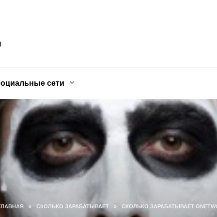
Я
оциальные сети
ГЛАВНАЯ
»
СКОЛЬКО ЗАРАБАТЫВАЕТ
»
CКОЛЬКО ЗАРАБАТЫВАЕТ ONETW