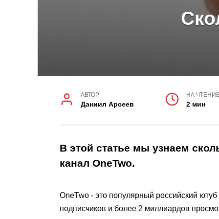
Cко
АВТОР
НА ЧТЕНИ
Даниил Арсеев
2 мин
В этой статье мы узнаем ско
канал OneTwo.
OneTwo - это популярный российский ютуб 
подписчиков и более 2 миллиардов просмо