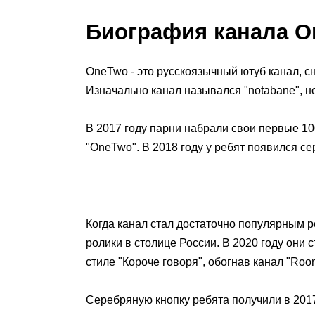
Биография канала 
OneTwo - это русскоязычный ютуб канал, с
Изначально канал назывался "notabane", 
В 2017 году парни набрали свои первые 1
"OneTwo". В 2018 году у ребят появился се
Когда канал стал достаточно популярным р
ролики в столице России. В 2020 году он
стиле "Короче говоря", обогнав канал "Room
Серебряную кнопку ребята получили в 2017 