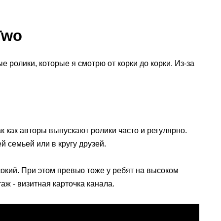
Two
 ролики, которые я смотрю от корки до корки. Из-за
ак как авторы выпускают ролики часто и регулярно.
й семьей или в кругу друзей.
окий. При этом превью тоже у ребят на высоком
аж - визитная карточка канала.