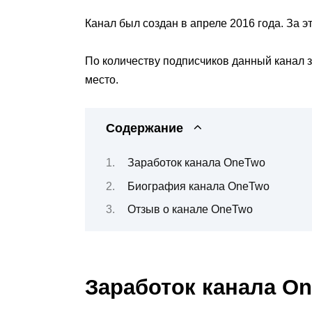
Канал был создан в апреле 2016 года. За э
По количеству подписчиков данный канал з
место.
Содержание
Заработок канала OneTwo
Биография канала OneTwo
Отзыв о канале OneTwo
Заработок канала O