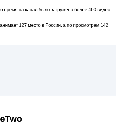
то время на канал было загружено более 400 видео.
анимает 127 место в России, а по просмотрам 142
neTwo