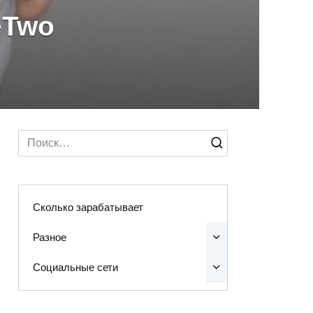
eTwo
Search
for:
Сколько зарабатывает
Разное
Социальные сети