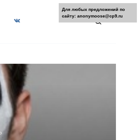
Для любых предложений по
сайту: anonymoose@cp9.ru
O