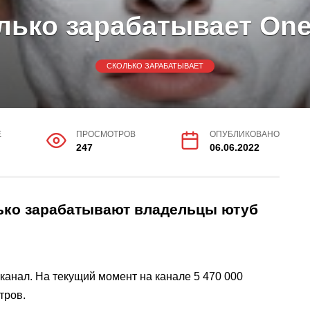
лько зарабатывает On
СКОЛЬКО ЗАРАБАТЫВАЕТ
Е
ПРОСМОТРОВ
ОПУБЛИКОВАНО
247
06.06.2022
лько зарабатывают владельцы ютуб
канал. На текущий момент на канале 5 470 000
тров.