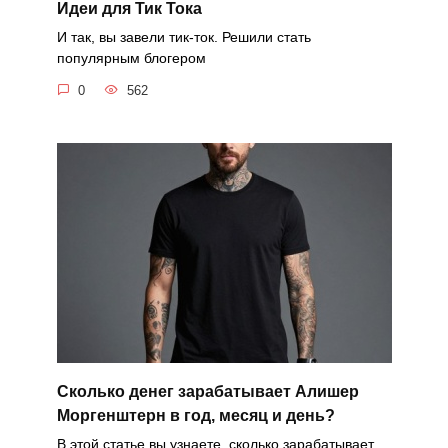
Идеи для Тик Тока
И так, вы завели тик-ток. Решили стать
популярным блогером
0
562
Сколько денег зарабатывает Алишер
Моргенштерн в год, месяц и день?
В этой статье вы узнаете, сколько зарабатывает