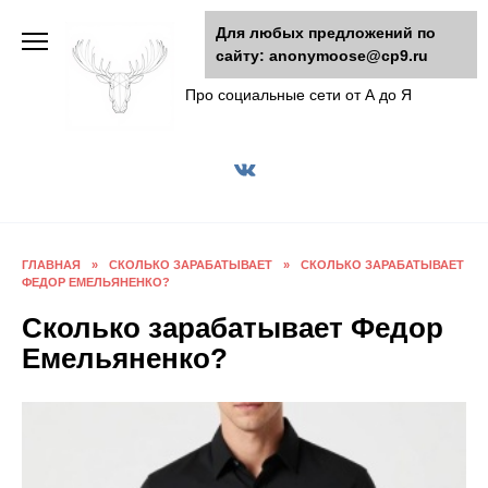
Перейти
Для любых предложений по
к
сайту: anonymoose@cp9.ru
AnonyMoose
содержанию
Про социальные сети от А до Я
ГЛАВНАЯ
»
СКОЛЬКО ЗАРАБАТЫВАЕТ
»
СКОЛЬКО ЗАРАБАТЫВАЕТ
ФЕДОР ЕМЕЛЬЯНЕНКО?
Сколько зарабатывает Федор
Емельяненко?