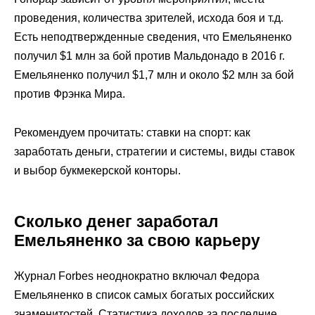
проведения, количества зрителей, исхода боя и т.д.
Есть неподтвержденные сведения, что Емельяненко
получил $1 млн за бой против Мальдонадо в 2016 г.
Емельяненко получил $1,7 млн и около $2 млн за бой
против Фрэнка Мира.
Рекомендуем прочитать: ставки на спорт: как
заработать деньги, стратегии и системы, виды ставок
и выбор букмекерской конторы.
Сколько денег заработал
Емельяненко за свою карьеру
Журнал Forbes неоднократно включал Федора
Емельяненко в список самых богатых российских
знаменитостей. Статистика доходов за последние