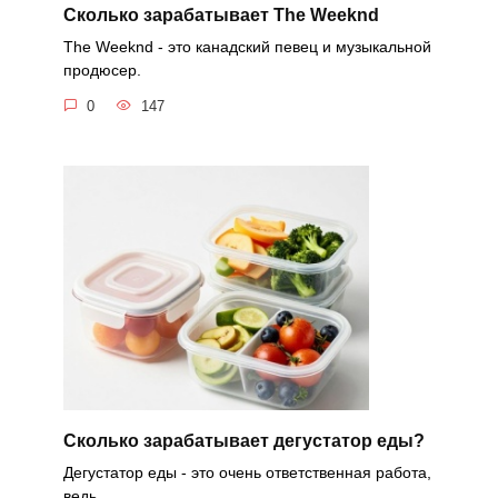
Cколько зарабатывает The Weeknd
The Weeknd - это канадский певец и музыкальной
продюсер.
0
147
Сколько зарабатывает дегустатор еды?
Дегустатор еды - это очень ответственная работа,
ведь