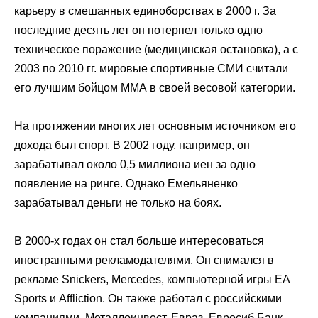
карьеру в смешанных единоборствах в 2000 г. За
последние десять лет он потерпел только одно
техническое поражение (медицинская остановка), а с
2003 по 2010 гг. мировые спортивные СМИ считали
его лучшим бойцом ММА в своей весовой категории.
На протяжении многих лет основным источником его
дохода был спорт. В 2002 году, например, он
зарабатывал около 0,5 миллиона иен за одно
появление на ринге. Однако Емельяненко
зарабатывал деньги не только на боях.
В 2000-х годах он стал больше интересоваться
иностранными рекламодателями. Он снимался в
рекламе Snickers, Mercedes, компьютерной игры EA
Sports и Affliction. Он также работал с российскими
компаниями. Металлоинвест, Евраз, Евросиб Банк,