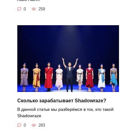
0
259
Cколько зарабатывает Shadowraze?
В данной статье мы разберёмся в ток, кто такой
Shadowraze
0
283