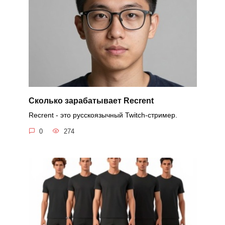
Cколько зарабатывает Recrent
Recrent - это русскоязычный Twitch-стример.
0
274