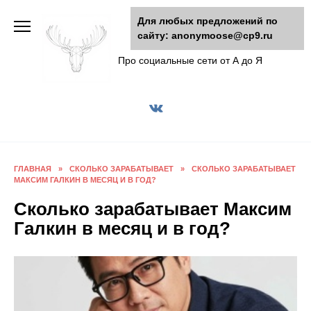
Перейти
Для любых предложений по
к
сайту: anonymoose@cp9.ru
AnonyMoose
содержанию
Про социальные сети от А до Я
ГЛАВНАЯ
»
СКОЛЬКО ЗАРАБАТЫВАЕТ
»
СКОЛЬКО ЗАРАБАТЫВАЕТ
МАКСИМ ГАЛКИН В МЕСЯЦ И В ГОД?
Сколько зарабатывает Максим
Галкин в месяц и в год?