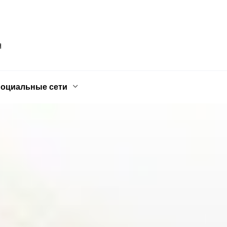
Я
оциальные сети