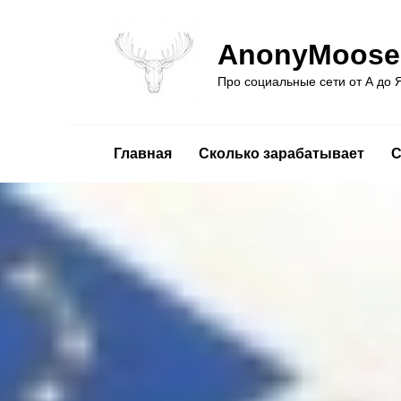
Перейти
к
AnonyMoose
содержанию
Про социальные сети от А до 
Главная
Сколько зарабатывает
С