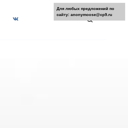
Для любых предложений по
сайту: anonymoose@cp9.ru