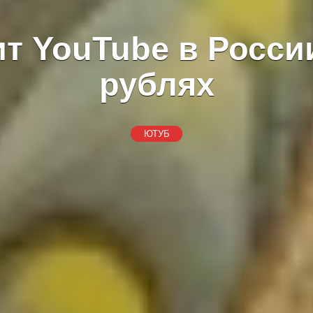
т YouTube в России
рублях
ЮТУБ