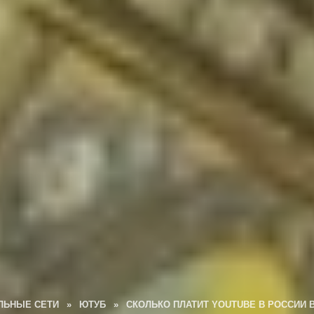
ЛЬНЫЕ СЕТИ
»
ЮТУБ
»
СКОЛЬКО ПЛАТИТ YOUTUBE В РОССИИ В 