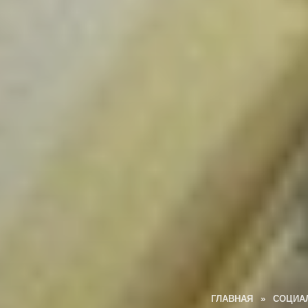
ГЛАВНАЯ
»
СОЦИА