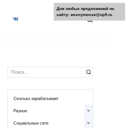
Для любых предложений по
сайту: anonymoose@cp9.ru
Search
for:
Сколько зарабатывает
Разное
Социальные сети