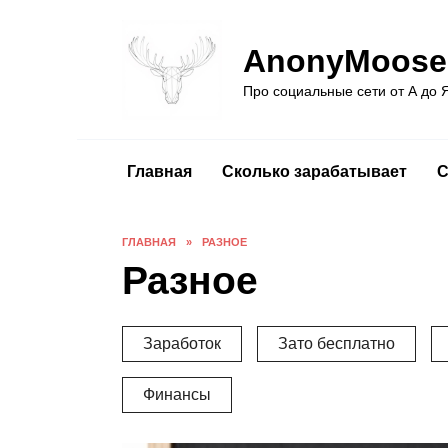
Перейти
к
AnonyMoose
содержанию
Про социальные сети от А до 
Главная
Сколько зарабатывает
С
ГЛАВНАЯ
»
РАЗНОЕ
Разное
Заработок
Зато бесплатно
Финансы