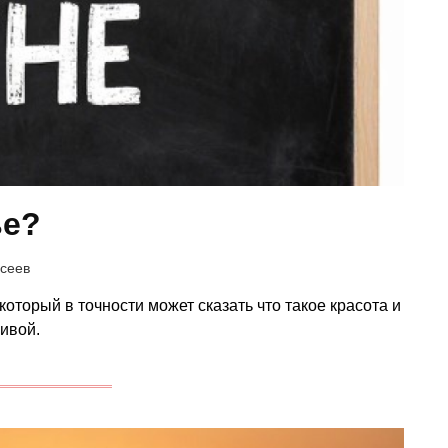
ье?
сеев
оторый в точности может сказать что такое красота и
ивой.