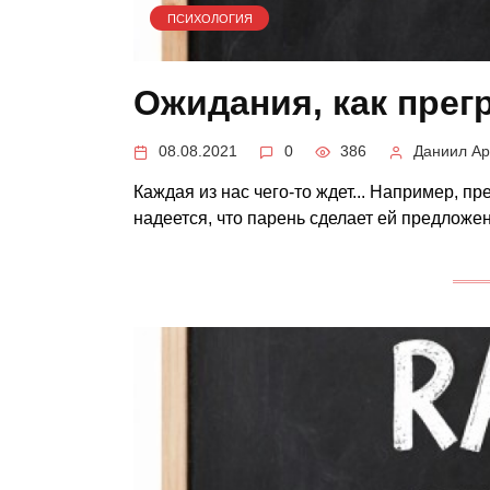
ПСИХОЛОГИЯ
Ожидания, как прег
08.08.2021
0
386
Даниил Ар
Каждая из нас чего-то ждет... Например, п
надеется, что парень сделает ей предложе