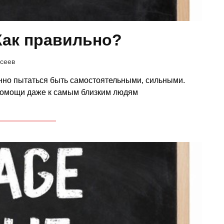
Как правильно?
сеев
но пытаться быть самостоятельными, сильными.
 помощи даже к самым близким людям