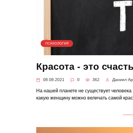
ПСИХОЛОГИЯ
Красота - это счаст
08.08.2021
0
362
Даниил Ар
На нашей планете не существует человека к
какую женщину можно величать самой крас