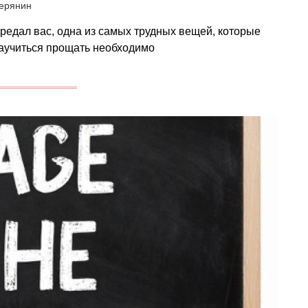
верянин
предал вас, одна из самых трудных вещей, которые
научиться прощать необходимо