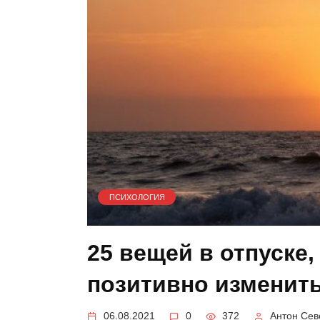
ПСИХОЛОГИЯ
25 вещей в отпуске,
позитивно изменит
06.08.2021
0
372
Антон Се