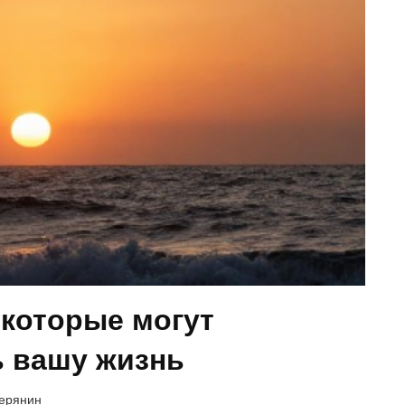
 которые могут
ь вашу жизнь
верянин