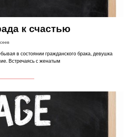
рада к счастью
сеев
ребывая в состоянии гражданского брака, девушка
ние. Встречаясь с женатым